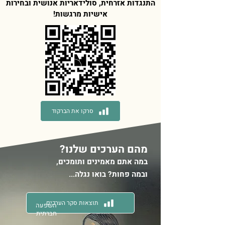
התנגדות אזרחית, סולידאריות אנושית ובחירות
אישיות מרגשות!
סרקו את הברקוד
מהם הערכים שלנו?
במ
ה אתם מאמינים ותומכים,
ובמה פחות?
בואו נגלה...
תוצאות סקר הערכים
השפעה
חברתית