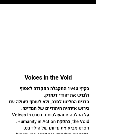
Voices in the Void
בקיץ 1943 התקבלה הפקוד
ה לאסוף
ולגרש את יהודי דנמרק.
הדנים החליטו לסרב, ו
לא לשתף פעולה עם
גירוש אזרחיה
היהודיים של המדינה.
על החלטה
זו והשלכו
תיה בסרט
Voices in
the Void
, בהפקת Humanity in Action.
הסרט מביא את עדותו של הילד בנט