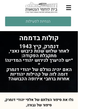
הנחיות לפעילות
קולות בדממה
דנמרק, קיץ 1943
לאחר שלוש שנות כיבוש נאצי,
מתקבלת הפקודה:
״יש להיערך לגירוש יהודי המדינה!
״
הא
ם יהיה גורלם של יהודי דנמרק
דומה לזה של קהילות יהודיות
אחרות ברחבי אירו
פה הכבושה?
גלו את סיפור הצלתם של אלפי יהודי דנמרק,
סיפור של גבורה,