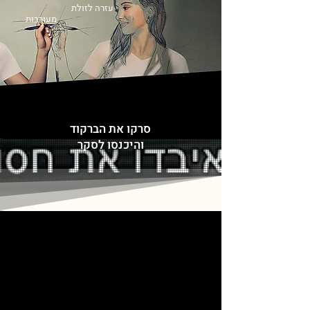
עזרה לזולת
מעורבות
סרקו את הברקוד
והיכנסו לסקר