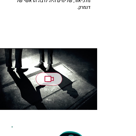
מלכיאור, שלימים היה לרבה הראשי של
דנמרק.