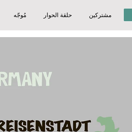
مشتركين
حلقة الحوار
مُوجّه