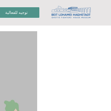
توجيه للفعالية