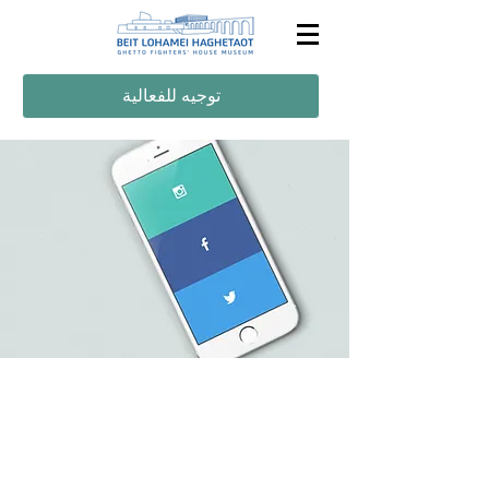
توجيه للفعالية