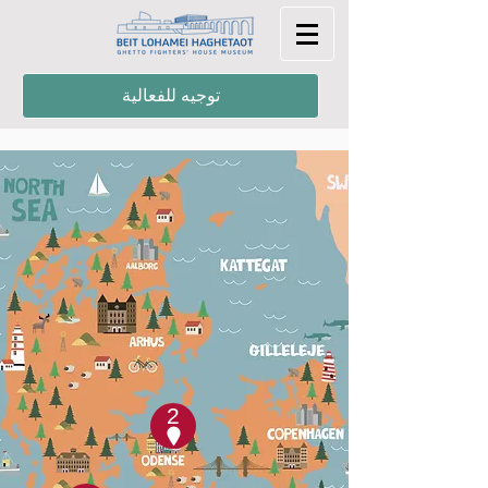
توجيه للفعالية
2